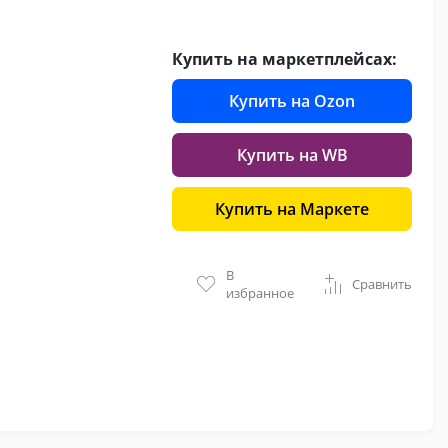
Купить на маркетплейсах:
Купить на Ozon
Купить на WB
Купить на Маркете
В
Сравнить
избранное