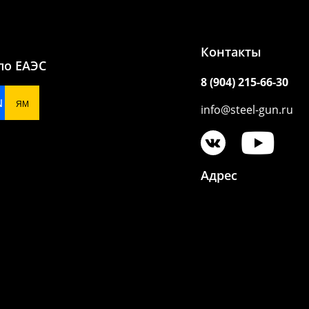
Контакты
по ЕАЭС
8 (904) 215-66-30
N
ЯМ
info@steel-gun.ru
Адрес