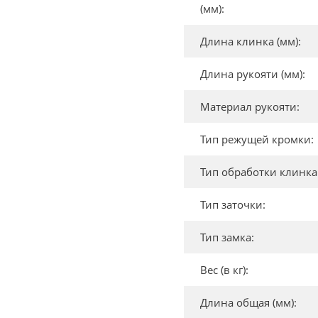
(мм):
Длина клинка (мм):
Длина рукояти (мм):
Материал рукояти:
Тип режущей кромки:
Тип обработки клинка
Тип заточки:
Тип замка:
Вес (в кг):
Длина общая (мм):