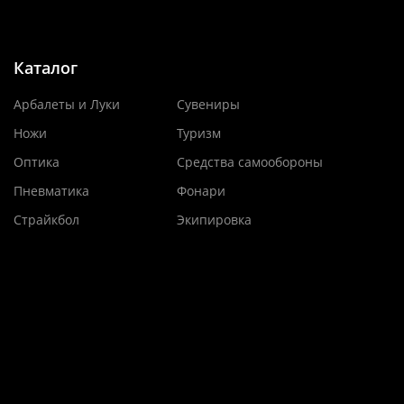
Каталог
Арбалеты и Луки
Сувениры
Ножи
Туризм
Оптика
Средства самообороны
Пневматика
Фонари
Страйкбол
Экипировка