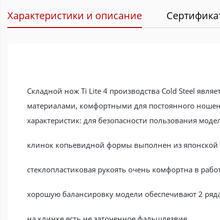
Характеристики и описание
Сертифика
Складной нож Ti Lite 4 производства Cold Steel яв
материалами, комфортными для постоянного ношен
характеристик: для безопасности пользования моде
клинок копьевидной формы выполнен из японской 
стеклопластиковая рукоять очень комфортна в работ
хорошую балансировку модели обеспечивают 2 ряда
на клинке есть не заточенное фальшлезвие.