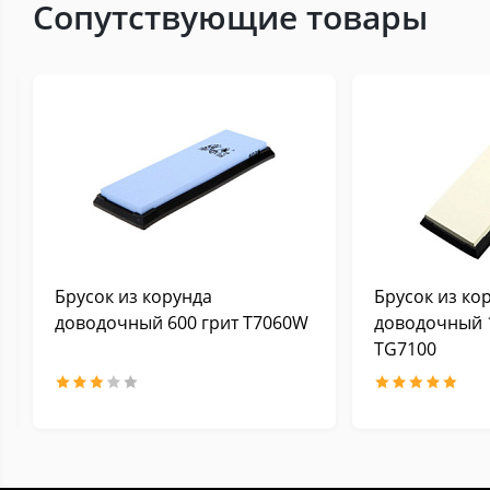
Сопутствующие товары
Брусок из корунда
Брусок из ко
доводочный 600 грит Т7060W
доводочный 
TG7100