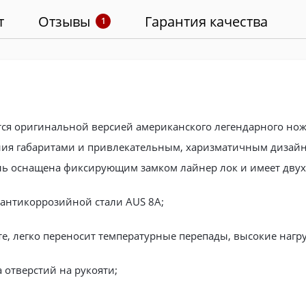
т
Отзывы
Гарантия качества
1
ляется оригинальной версией американского легендарного но
ия габаритами и привлекательным, харизматичным дизайн
ль оснащена фиксирующим замком лайнер лок и имеет двух
антикоррозийной стали AUS 8А;
е, легко переносит температурные перепады, высокие нагру
 отверстий на рукояти;