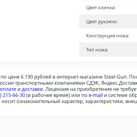
Цвет клинка:
Цвет рукояти:
Конструкция ножа:
Тип ножа:
ле по цене 6 190 рублей в интернет-магазине Steel-Gun.
России транспортными компаниями СДЭК, Яндекс.Доставк
оплате и доставке
. Лицензия на приобретение не требу
) 215-66-30
(в рабочее время) или по
e-mail
и системе обр
4" носит ознакомительный характер, характеристики, вне