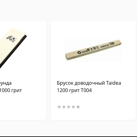
рунда
Брусок доводочный Taidea
1000 грит
1200 грит T004