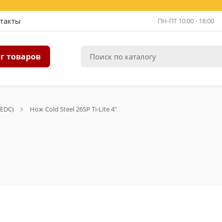
такты
ПН-ПТ 10:00 - 18:00
г товаров
EDC)
Нож Cold Steel 26SP Ti-Lite 4"