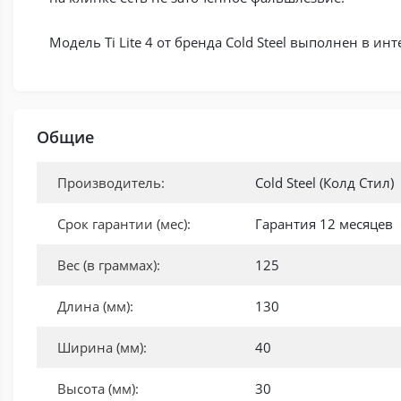
Модель Ti Lite 4 от бренда Cold Steel выполнен в 
Общие
Производитель:
Cold Steel (Колд Стил)
Срок гарантии (мес):
Гарантия 12 месяцев
Вес (в граммах):
125
Длина (мм):
130
Ширина (мм):
40
Высота (мм):
30