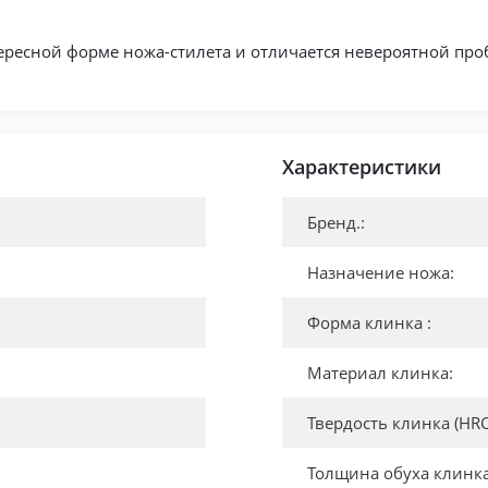
интересной форме ножа-стилета и отличается невероятной п
Характеристики
Бренд.:
Назначение ножа:
Форма клинка :
Материал клинка:
Твердость клинка (HRC
Толщина обуха клинк