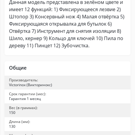
Данная модель представлена в зелёном цвете и
имеет 12 функций: 1) Фиксирующееся лезвие 2)
Штопор 3) Консервный нож 4) Малая отвёртка 5)
Фиксирующаяся открывалка для бутылок 6)
Отвёртка 7) Инструмент для снятия изоляции 8)
Шило, кернер 9) Кольцо для ключей 10) Пила по
дереву 11) Пинцет 12) Зубочистка.
Общие
Производитель:
Victorinox (Викторинокс)
Срок гарантии (мес):
Гарантия 1 месяц
Вес (в граммах):
150
Длина (мм):
130