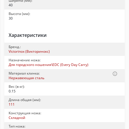
Ширина (мм):
40
Высота (мм):
30
Характеристики
Бренд.:
Victorinox (Викторинокс)
Назначение ножа:
Для городского ношения\EDC (Every Day Carry)
Материал клинка:
Нержавеющая сталь
Вес (в кг):
0.15
Длина общая (мм):
111
Конструкция ножа:
Складной
Тип ножа: