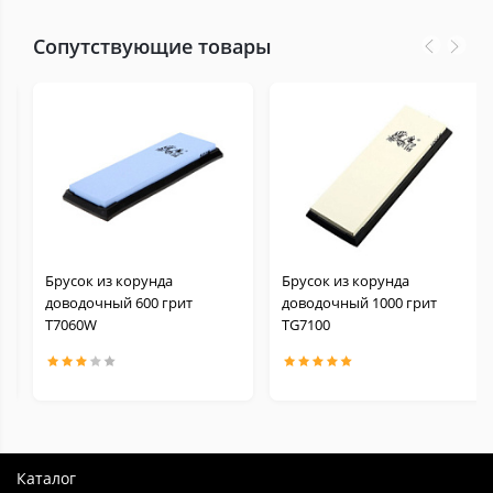
Сопутствующие товары
Брусок из корунда
Брусок из корунда
доводочный 600 грит
доводочный 1000 грит
Т7060W
TG7100
Каталог