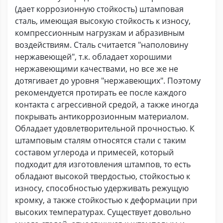
(дает коррозионную стойкость) штамповая
сталь, имеющая высокую стойкость к износу,
компрессионным нагрузкам и абразивным
воздействиям. Сталь считается "наполовину
нержавеющей", т.к. обладает хорошими
нержавеющими качествами, но все же не
дотягивает до уровня "нержавеющих". Поэтому
рекомендуется протирать ее после каждого
контакта с агрессивной средой, а также иногда
покрывать антикоррозионным материалом.
Обладает удовлетворительной прочностью. К
штамповым сталям относятся стали с таким
составом углерода и примесей, который
подходит для изготовления штампов, то есть
обладают высокой твердостью, стойкостью к
износу, способностью удерживать режущую
кромку, а также стойкостью к деформации при
высоких температурах. Существует довольно