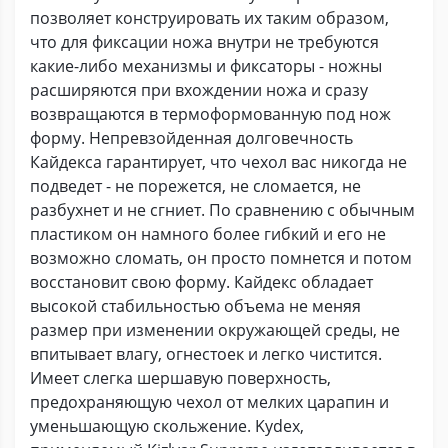
позволяет конструировать их таким образом,
что для фиксации ножа внутри не требуются
какие-либо механизмы и фиксаторы - ножны
расширяются при вхождении ножа и сразу
возвращаются в термоформованную под нож
форму. Непревзойденная долговечность
Кайдекса гарантирует, что чехол вас никогда не
подведет - не порежется, не сломается, не
разбухнет и не сгниет. По сравнению с обычным
пластиком он намного более гибкий и его не
возможно сломать, он просто помнется и потом
восстановит свою форму. Кайдекс обладает
высокой стабильностью объема не меняя
размер при изменении окружающей среды, не
впитывает влагу, огнестоек и легко чистится.
Имеет слегка шершавую поверхность,
предохраняющую чехол от мелких царапин и
уменьшающую скольжение. Kydex,