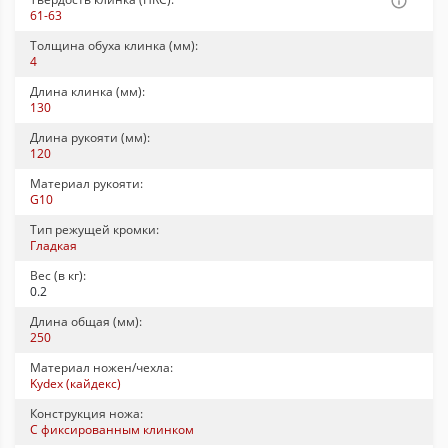
61-63
Толщина обуха клинка (мм):
4
Длина клинка (мм):
130
Длина рукояти (мм):
120
Материал рукояти:
G10
Тип режущей кромки:
Гладкая
Вес (в кг):
0.2
Длина общая (мм):
250
Материал ножен/чехла:
Kydex (кайдекс)
Конструкция ножа:
С фиксированным клинком