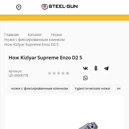
Главная
Каталог
Ножи
Ножи с фиксированным клинком
Нож Kizlyar Supreme Enzo D2 S
Нож Kizlyar Supreme Enzo D2 S
Артикул:
ЦП-00000778
ножи с фиксированным клинком
туристические ножи
ножи K