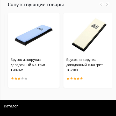
Сопутствующие товары
Брусок из корунда
Брусок из корунда
доводочный 600 грит
доводочный 1000 грит
Т7060W
TG7100
Каталог