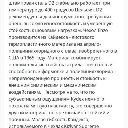
штамповая сталь D2 стабильно работает при
температуре до 400 градусов Цельсия. D2
рекомендуется для инструментов, требующих
очень высокую износостойкость и умеренную
стойкость к шоковым нагрузкам. Чехол Enzo
производится из Кайдекса - листового
термопластичного материала из акрило-
поливинилхлоридного сплава, изобретенного в
США в 1965 году. Материал комбинирует
положительные свойства акрила - жесткость и
способность к формовке и поливинилхлорида -
непревзойденную прочность и стойкость к
внешним химическим и механическим
воздействиям. Несмотря на то, что по
субъективным ощущениям Kydex немного
похож на мягкую пластмассу, это совершенно
другой материал, он чрезвычайно стойкий и
прочный. Малая гибкость Кайдекса,
используемого в чехлах Kizlyar Supreme