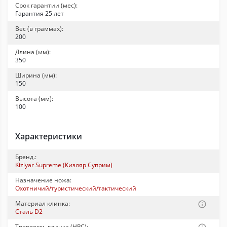
Срок гарантии (мес):
Гарантия 25 лет
Вес (в граммах):
200
Длина (мм):
350
Ширина (мм):
150
Высота (мм):
100
Характеристики
Бренд.:
Kizlyar Supreme (Кизляр Суприм)
Назначение ножа:
Охотничий/туристический/тактический
Материал клинка:
Сталь D2
Твердость клинка (HRC):