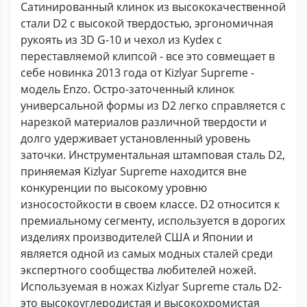
Сатинированный клинок из высококачественной
стали D2 с высокой твердостью, эргономичная
рукоять из 3D G-10 и чехол из Kydex с
переставляемой клипсой - все это совмещает в
себе новинка 2013 года от Kizlyar Supreme -
модель Enzo. Остро-заточенный клинок
универсальной формы из D2 легко справляется с
нарезкой материалов различной твердости и
долго удерживает установленный уровень
заточки. Инструментальная штамповая сталь D2,
приняемая Kizlyar Supreme находится вне
конкуренции по высокому уровню
износостойкости в своем классе. D2 относится к
премиальному сегменту, используется в дорогих
изделиях производителей США и Японии и
является одной из самых модных сталей среди
экспертного сообщества любителей ножей.
Используемая в ножах Kizlyar Supreme сталь D2-
это высокоуглеродистая и высокохромистая