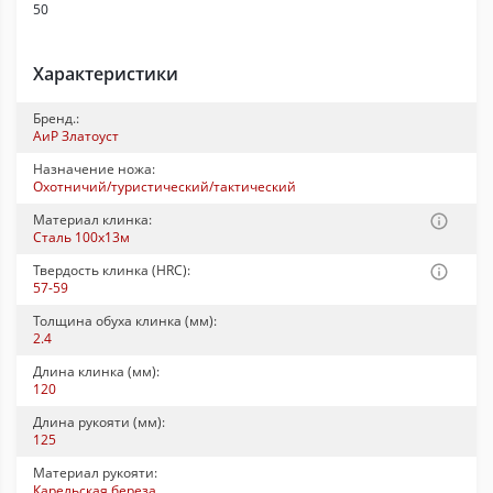
50
Характеристики
Бренд.:
АиР Златоуст
Назначение ножа:
Охотничий/туристический/тактический
Материал клинка:
Сталь 100x13м
Твердость клинка (HRC):
57-59
Толщина обуха клинка (мм):
2.4
Длина клинка (мм):
120
Длина рукояти (мм):
125
Материал рукояти:
Карельская береза