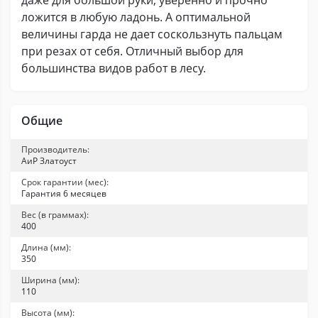
даже для большой руки, уверенно и прочно
ложится в любую ладонь. А оптимальной
величины гарда не дает соскользнуть пальцам
при резах от себя. Отличный выбор для
большинства видов работ в лесу.
Общие
Производитель:
АиР Златоуст
Срок гарантии (мес):
Гарантия 6 месяцев
Вес (в граммах):
400
Длина (мм):
350
Ширина (мм):
110
Высота (мм):