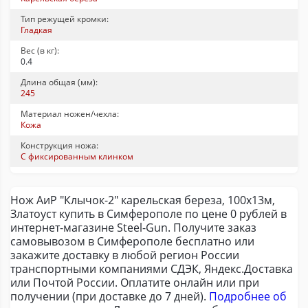
Тип режущей кромки:
Гладкая
Вес (в кг):
0.4
Длина общая (мм):
245
Материал ножен/чехла:
Кожа
Конструкция ножа:
С фиксированным клинком
Нож АиР "Клычок-2" карельская береза, 100х13м,
Златоуст купить в Симферополе по цене 0 рублей в
интернет-магазине Steel-Gun. Получите заказ
самовывозом в Симферополе бесплатно или
закажите доставку в любой регион России
транспортными компаниями СДЭК, Яндекс.Доставка
или Почтой России. Оплатите онлайн или при
получении (при доставке до 7 дней).
Подробнее об