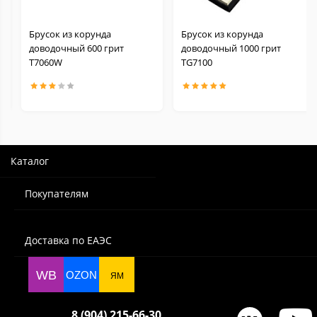
Брусок из корунда
Брусок из корунда
доводочный 600 грит
доводочный 1000 грит
Т7060W
TG7100
Каталог
Покупателям
Доставка по ЕАЭС
WB
OZON
ЯМ
8 (904) 215-66-30