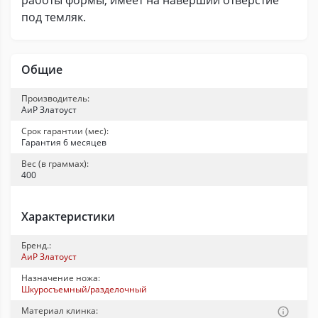
работы формы, имеет на навершии отверстие
под темляк.
Общие
Производитель:
АиР Златоуст
Срок гарантии (мес):
Гарантия 6 месяцев
Вес (в граммах):
400
Характеристики
Бренд.:
АиР Златоуст
Назначение ножа:
Шкуросъемный/разделочный
Материал клинка: