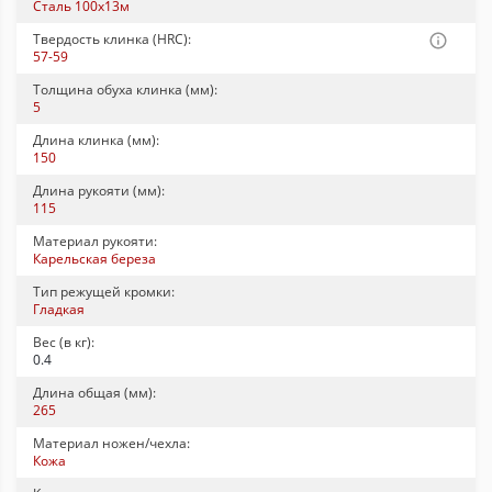
Сталь 100x13м
Твердость клинка (HRC):
57-59
Толщина обуха клинка (мм):
5
Длина клинка (мм):
150
Длина рукояти (мм):
115
Материал рукояти:
Карельская береза
Тип режущей кромки:
Гладкая
Вес (в кг):
0.4
Длина общая (мм):
265
Материал ножен/чехла:
Кожа