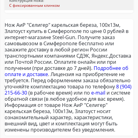
Конструкция ножа:
С фиксированным клинком
Нож АиР "Селигер" карельская береза, 100х13м,
Златоуст купить в Симферополе по цене 0 рублей в
интернет-магазине Steel-Gun. Получите заказ
самовывозом в Симферополе бесплатно или
закажите доставку в любой регион России
транспортными компаниями СДЭК, Яндекс.Доставка
или Почтой России. Оплатите онлайн или при
получении (при доставке до 7 дней).
Подробнее об
оплате и доставке
. Лицензия на приобретение не
требуется. Перед оформлением заказа обязательно
уточняйте комплектацию товара по телефону
8 (904)
215-66-30
(в рабочее время) или по
e-mail
и системе
обратной связи (в любое удобное для вас время).
Информация от товаре Нож АиР "Селигер"
карельская береза, 100х13м, Златоуст носит
ознакомительный характер, характеристики,
внешний вид, цвет и комплектация могут быть
изменены производителем без уведомления.