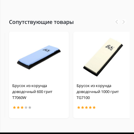
Сопутствующие товары
Брусок из корунда
Брусок из корунда
доводочный 600 грит
доводочный 1000 грит
Т7060W
TG7100