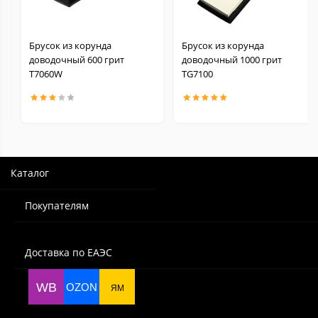
Брусок из корунда
Брусок из корунда
доводочный 600 грит
доводочный 1000 грит
Т7060W
TG7100
Каталог
Покупателям
Доставка по ЕАЭС
WB
OZON
ЯМ