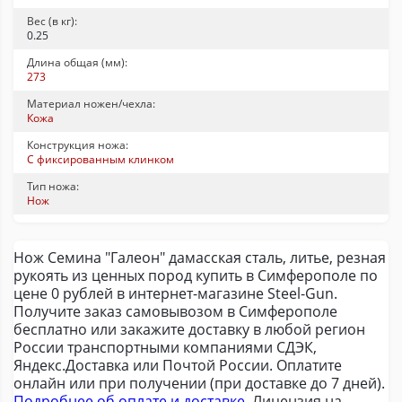
Вес (в кг):
0.25
Длина общая (мм):
273
Материал ножен/чехла:
Кожа
Конструкция ножа:
С фиксированным клинком
Тип ножа:
Нож
Нож Семина "Галеон" дамасская сталь, литье, резная
рукоять из ценных пород купить в Симферополе по
цене 0 рублей в интернет-магазине Steel-Gun.
Получите заказ самовывозом в Симферополе
бесплатно или закажите доставку в любой регион
России транспортными компаниями СДЭК,
Яндекс.Доставка или Почтой России. Оплатите
онлайн или при получении (при доставке до 7 дней).
Подробнее об оплате и доставке
. Лицензия на