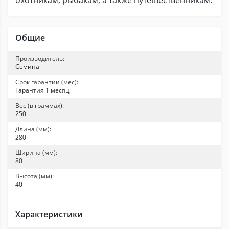
охотникам, рыбакам, а также путешественникам.
Общие
Производитель:
Семина
Срок гарантии (мес):
Гарантия 1 месяц
Вес (в граммах):
250
Длина (мм):
280
Ширина (мм):
80
Высота (мм):
40
Характеристики