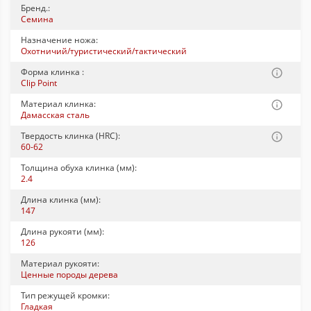
Бренд.:
Семина
Назначение ножа:
Охотничий/туристический/тактический
Форма клинка :
Clip Point
Материал клинка:
Дамасская сталь
Твердость клинка (HRC):
60-62
Толщина обуха клинка (мм):
2.4
Длина клинка (мм):
147
Длина рукояти (мм):
126
Материал рукояти:
Ценные породы дерева
Тип режущей кромки:
Гладкая