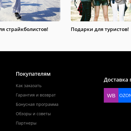
ля страйкболистов!
Подарки для туристов!
Покупателям
Доставка 
Как заказать
Гарантия и возврат
WB
OZO
Бонусная программа
Обзоры и советы
Партнеры