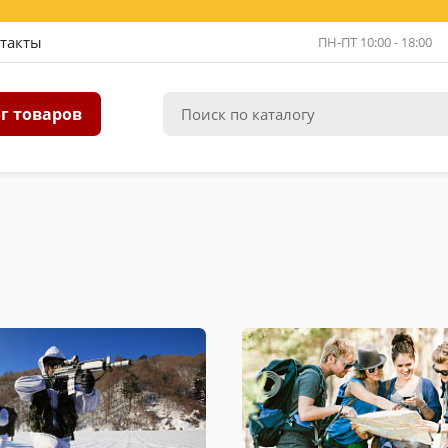
такты
ПН-ПТ 10:00 - 18:00
г товаров