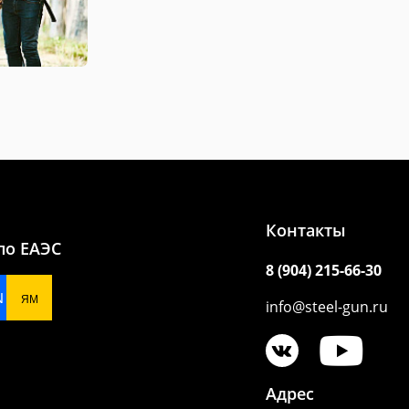
Контакты
по ЕАЭС
8 (904) 215-66-30
N
ЯМ
info@steel-gun.ru
Адрес