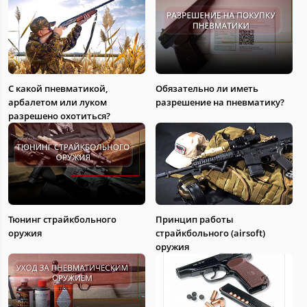
С какой пневматикой,
Обязательно ли иметь
арбалетом или луком
разрешение на пневматику?
разрешено охотиться?
Тюнинг страйкбольного
Принцип работы
оружия
страйкбольного (airsoft)
оружия