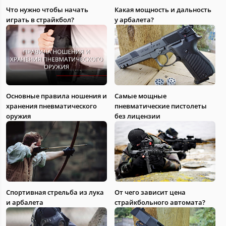
Что нужно чтобы начать
Какая мощность и дальность
играть в страйкбол?
у арбалета?
Основные правила ношения и
Самые мощные
хранения пневматического
пневматические пистолеты
оружия
без лицензии
Спортивная стрельба из лука
От чего зависит цена
и арбалета
страйкбольного автомата?