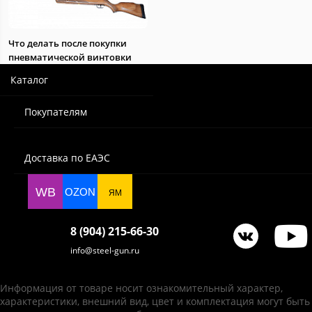
Что делать после покупки
пневматической винтовки
Каталог
Покупателям
Доставка по ЕАЭС
WB
OZON
ЯМ
8 (904) 215-66-30
info@steel-gun.ru
Информация от товаре носит ознакомительный характер,
характеристики, внешний вид, цвет и комплектация могут быть