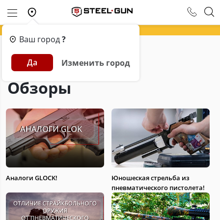
Ваш город
?
Главная
Обзоры
Да
Изменить город
Обзоры
Аналоги GLOCK!
Юношеская стрельба из
пневматического пистолета!