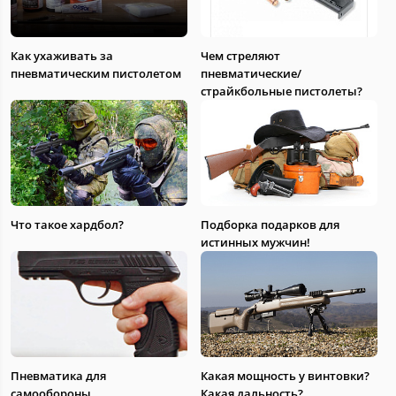
Как ухаживать за
Чем стреляют
пневматическим пистолетом
пневматические/
страйкбольные пистолеты?
Что такое хардбол?
Подборка подарков для
истинных мужчин!
Пневматика для
Какая мощность у винтовки?
самообороны
Какая дальность?