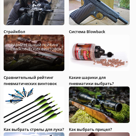
Страйкбол
Система Blowback
Сравнительный рейтинг
Какие шарики для
пневматических винтовок
пневматики выбрать?
Как выбрать стрелы для лука?
Как выбрать прицел?